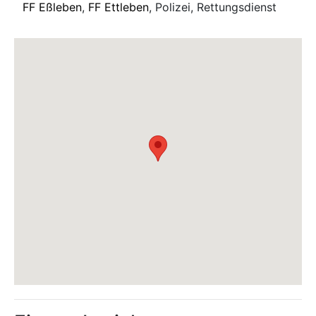
FF Eßleben
,
FF Ettleben
, Polizei, Rettungsdienst