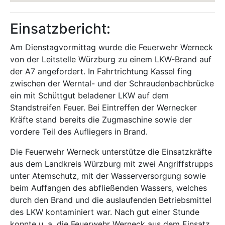
Einsatzbericht:
Am Dienstagvormittag wurde die Feuerwehr Werneck
von der Leitstelle Würzburg zu einem LKW-Brand auf
der A7 angefordert. In Fahrtrichtung Kassel fing
zwischen der Werntal- und der Schraudenbachbrücke
ein mit Schüttgut beladener LKW auf dem
Standstreifen Feuer. Bei Eintreffen der Wernecker
Kräfte stand bereits die Zugmaschine sowie der
vordere Teil des Aufliegers in Brand.
Die Feuerwehr Werneck unterstütze die Einsatzkräfte
aus dem Landkreis Würzburg mit zwei Angriffstrupps
unter Atemschutz, mit der Wasserversorgung sowie
beim Auffangen des abfließenden Wassers, welches
durch den Brand und die auslaufenden Betriebsmittel
des LKW kontaminiert war. Nach gut einer Stunde
konnte u. a. die Feuerwehr Werneck aus dem Einsatz