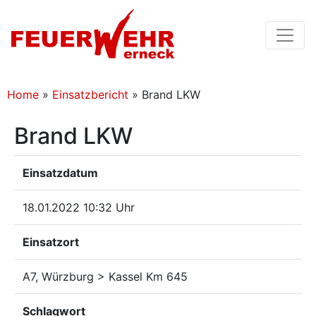
Home
»
Einsatzbericht
»
Brand LKW
Brand LKW
Einsatzdatum
18.01.2022 10:32 Uhr
Einsatzort
A7, Würzburg > Kassel Km 645
Schlagwort