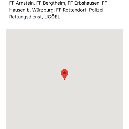
FF Arnstein
,
FF Bergtheim
,
FF Erbshausen
,
FF
Hausen b. Würzburg
,
FF Rottendorf
, Polizei,
Rettungsdienst,
UGÖEL