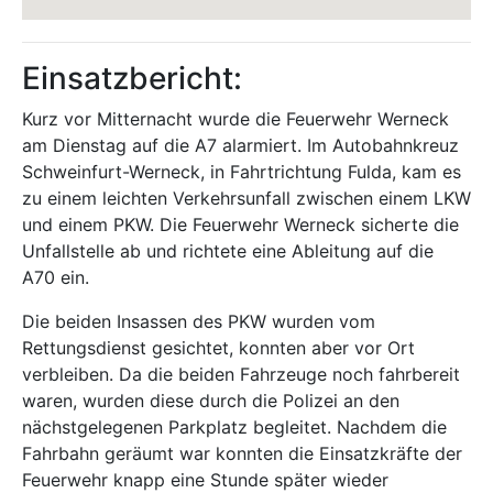
Einsatzbericht:
Kurz vor Mitternacht wurde die Feuerwehr Werneck
am Dienstag auf die A7 alarmiert. Im Autobahnkreuz
Schweinfurt-Werneck, in Fahrtrichtung Fulda, kam es
zu einem leichten Verkehrsunfall zwischen einem LKW
und einem PKW. Die Feuerwehr Werneck sicherte die
Unfallstelle ab und richtete eine Ableitung auf die
A70 ein.
Die beiden Insassen des PKW wurden vom
Rettungsdienst gesichtet, konnten aber vor Ort
verbleiben. Da die beiden Fahrzeuge noch fahrbereit
waren, wurden diese durch die Polizei an den
nächstgelegenen Parkplatz begleitet. Nachdem die
Fahrbahn geräumt war konnten die Einsatzkräfte der
Feuerwehr knapp eine Stunde später wieder