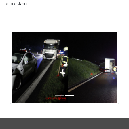
einrücken.
Previous
Next