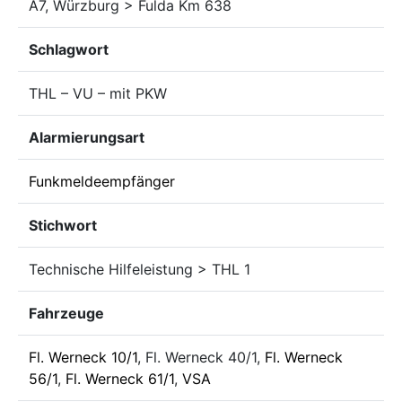
A7, Würzburg > Fulda Km 638
Schlagwort
THL – VU – mit PKW
Alarmierungsart
Funkmeldeempfänger
Stichwort
Technische Hilfeleistung > THL 1
Fahrzeuge
Fl. Werneck 10/1
, Fl. Werneck 40/1,
Fl. Werneck
56/1
,
Fl. Werneck 61/1
,
VSA