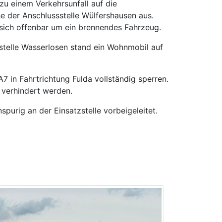
u einem Verkehrsunfall auf die
e der Anschlussstelle Wülfershausen aus.
e sich offenbar um ein brennendes Fahrzeug.
sstelle Wasserlosen stand ein Wohnmobil auf
7 in Fahrtrichtung Fulda vollständig sperren.
 verhindert werden.
urig an der Einsatzstelle vorbeigeleitet.