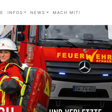
E
INFOS
NEWS
MACH MIT!