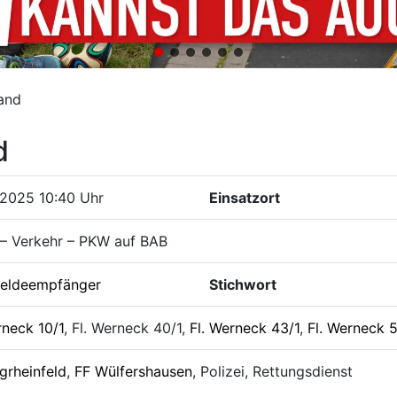
and
d
.2025 10:40 Uhr
Einsatzort
 – Verkehr – PKW auf BAB
eldeempfänger
Stichwort
rneck 10/1
, Fl. Werneck 40/1,
Fl. Werneck 43/1
,
Fl. Werneck 5
grheinfeld
,
FF Wülfershausen
, Polizei, Rettungsdienst