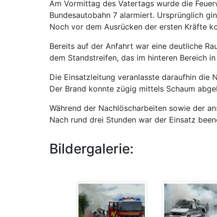
Am Vormittag des Vatertags wurde die Feuer
Bundesautobahn 7 alarmiert. Ursprünglich gi
Noch vor dem Ausrücken der ersten Kräfte konk
Bereits auf der Anfahrt war eine deutliche R
dem Standstreifen, das im hinteren Bereich in
Die Einsatzleitung veranlasste daraufhin die 
Der Brand konnte zügig mittels Schaum abgel
Während der Nachlöscharbeiten sowie der ans
Nach rund drei Stunden war der Einsatz been
Bildergalerie: