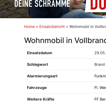
Home
»
Einsatzbericht
»
Wohnmobil in Vollbr
Wohnmobil in Vollbran
Einsatzdatum
29.05
Schlagwort
Brand
Alarmierungsart
Funkm
Fahrzeuge
Fl. We
Weitere Kräfte
FF Ber