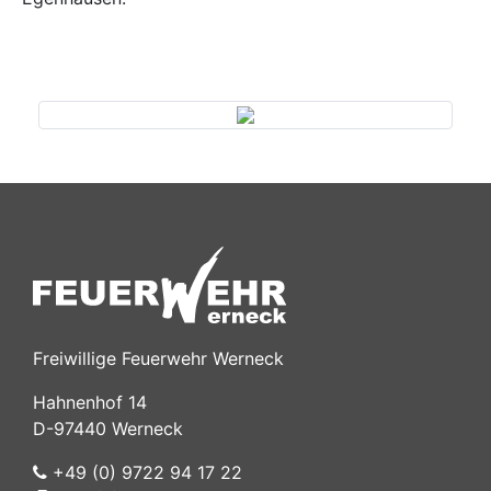
Previous
Next
Freiwillige Feuerwehr Werneck
Hahnenhof 14
D-97440 Werneck
+49 (0) 9722 94 17 22