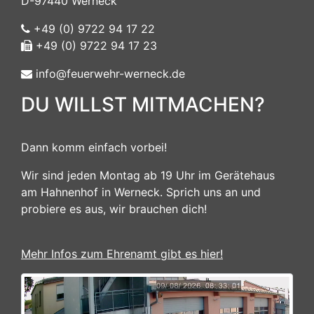
D-97440 Werneck
+49 (0) 9722 94 17 22
+49 (0) 9722 94 17 23
info@feuerwehr-werneck.de
DU WILLST MITMACHEN?
Dann komm einfach vorbei!
Wir sind jeden Montag ab 19 Uhr im Gerätehaus
am Hahnenhof in Werneck. Sprich uns an und
probiere es aus, wir brauchen dich!
Mehr Infos zum Ehrenamt gibt es hier!