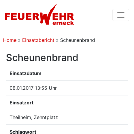
Home
»
Einsatzbericht
»
Scheunenbrand
Scheunenbrand
Einsatzdatum
08.01.2017 13:55 Uhr
Einsatzort
Theilheim, Zehntplatz
Schlagwort