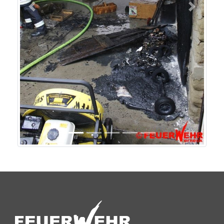
Previous
Next