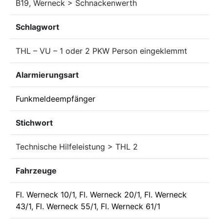
B19, Werneck > Schnackenwerth
Schlagwort
THL – VU – 1 oder 2 PKW Person eingeklemmt
Alarmierungsart
Funkmeldeempfänger
Stichwort
Technische Hilfeleistung > THL 2
Fahrzeuge
Fl. Werneck 10/1
,
Fl. Werneck 20/1
,
Fl. Werneck
43/1
,
Fl. Werneck 55/1
,
Fl. Werneck 61/1