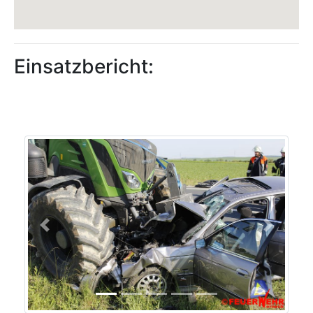
Einsatzbericht:
Previous
Next