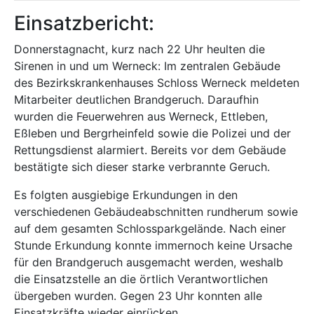
Einsatzbericht:
Donnerstagnacht, kurz nach 22 Uhr heulten die
Sirenen in und um Werneck: Im zentralen Gebäude
des Bezirkskrankenhauses Schloss Werneck meldeten
Mitarbeiter deutlichen Brandgeruch. Daraufhin
wurden die Feuerwehren aus Werneck, Ettleben,
Eßleben und Bergrheinfeld sowie die Polizei und der
Rettungsdienst alarmiert. Bereits vor dem Gebäude
bestätigte sich dieser starke verbrannte Geruch.
Es folgten ausgiebige Erkundungen in den
verschiedenen Gebäudeabschnitten rundherum sowie
auf dem gesamten Schlossparkgelände. Nach einer
Stunde Erkundung konnte immernoch keine Ursache
für den Brandgeruch ausgemacht werden, weshalb
die Einsatzstelle an die örtlich Verantwortlichen
übergeben wurden. Gegen 23 Uhr konnten alle
Einsatzkräfte wieder einrücken.