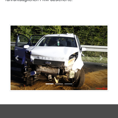
Previous
Next