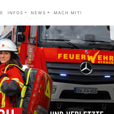
E
INFOS
NEWS
MACH MIT!