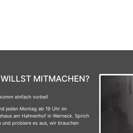
 WILLST MITMACHEN?
komm einfach vorbei!
ind jeden Montag ab 19 Uhr im
ehaus am Hahnenhof in Werneck. Sprich
n und probiere es aus, wir brauchen