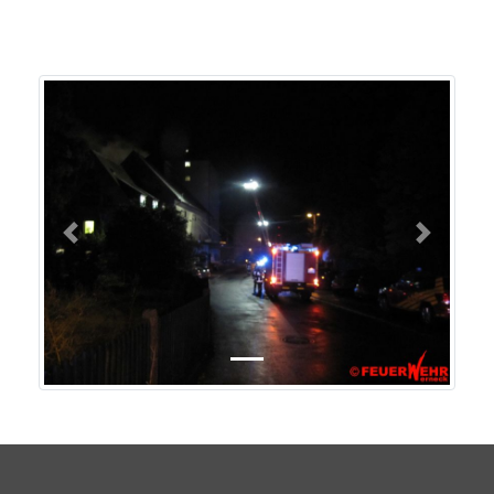
Previous
Next