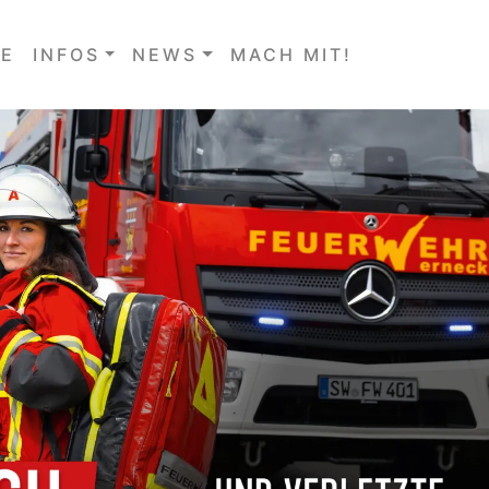
E
INFOS
NEWS
MACH MIT!