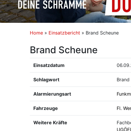
Home
»
Einsatzbericht
»
Brand Scheune
Brand Scheune
Einsatzdatum
06.09.
Schlagwort
Brand 
Alarmierungsart
Funkm
Fahrzeuge
Fl. We
Weitere Kräfte
Fachb
UGÖE