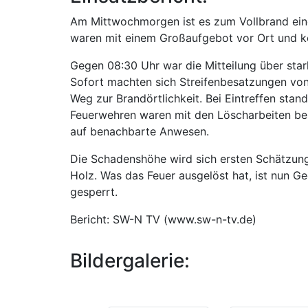
Am Mittwochmorgen ist es zum Vollbrand ein
waren mit einem Großaufgebot vor Ort und ko
Gegen 08:30 Uhr war die Mitteilung über stark
Sofort machten sich Streifenbesatzungen von
Weg zur Brandörtlichkeit. Bei Eintreffen sta
Feuerwehren waren mit den Löscharbeiten besc
auf benachbarte Anwesen.
Die Schadenshöhe wird sich ersten Schätzung
Holz. Was das Feuer ausgelöst hat, ist nun G
gesperrt.
Bericht: SW-N TV (www.sw-n-tv.de)
Bildergalerie: