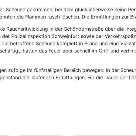
er Scheune gekommen, bei dem glücklicherweise keine Per
nnten die Flammen rasch löschen. Die Ermittlungen zur Bra
e Rauchentwicklung in der Schönbornstraße über die Integri
 der Polizeiinspektion Schweinfurt sowie der Verkehrspoli
nd die betroffene Scheune komplett in Brand und eine Vielza
häftigt, hatten das Feuer aber schnell im Griff und verhi
en zufolge im fünfstelligen Bereich bewegen. In der Sche
egenstand der laufenden Ermittlungen. Für die Dauer der L