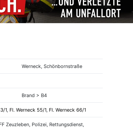
Werneck, Schönbornstraße
Brand > B4
3/1
,
Fl. Werneck 55/1
,
Fl. Werneck 66/1
 FF Zeuzleben, Polizei, Rettungsdienst,