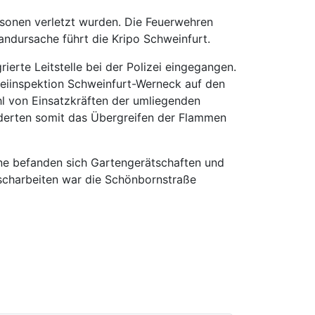
sonen verletzt wurden. Die Feuerwehren
ndursache führt die Kripo Schweinfurt.
erte Leitstelle bei der Polizei eingegangen.
zeiinspektion Schweinfurt-Werneck auf den
hl von Einsatzkräften der umliegenden
nderten somit das Übergreifen der Flammen
une befanden sich Gartengerätschaften und
öscharbeiten war die Schönbornstraße