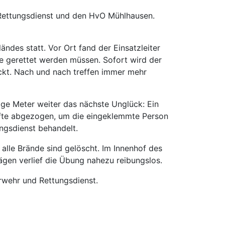
n Rettungsdienst und den HvO Mühlhausen.
ndes statt. Vor Ort fand der Einsatzleiter
e gerettet werden müssen. Sofort wird der
ckt. Nach und nach treffen immer mehr
ige Meter weiter das nächste Unglück: Ein
äfte abgezogen, um die eingeklemmte Person
ngsdienst behandelt.
alle Brände sind gelöscht. Im Innenhof des
ägen verlief die Übung nahezu reibungslos.
erwehr und Rettungsdienst.