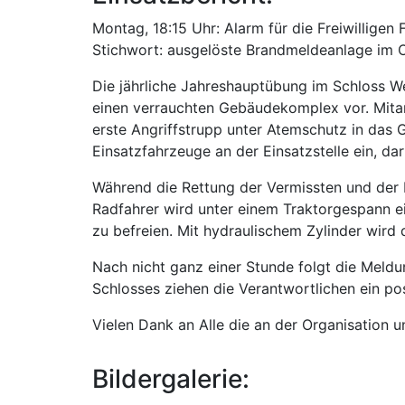
Montag, 18:15 Uhr: Alarm für die Freiwillig
Stichwort: ausgelöste Brandmeldeanlage im 
Die jährliche Jahreshauptübung im Schloss We
einen verrauchten Gebäudekomplex vor. Mitar
erste Angriffstrupp unter Atemschutz in das
Einsatzfahrzeuge an der Einsatzstelle ein, da
Während die Rettung der Vermissten und der 
Radfahrer wird unter einem Traktorgespann 
zu befreien. Mit hydraulischem Zylinder wird
Nach nicht ganz einer Stunde folgt die Meldu
Schlosses ziehen die Verantwortlichen ein p
Vielen Dank an Alle die an der Organisation 
Bildergalerie: