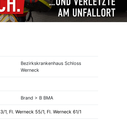
Bezirkskrankenhaus Schloss
Werneck
Brand > B BMA
3/1
,
Fl. Werneck 55/1
,
Fl. Werneck 61/1