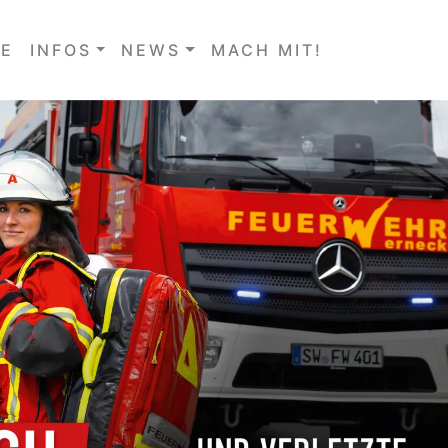
E
INFOS
NEWS
MACH MIT!