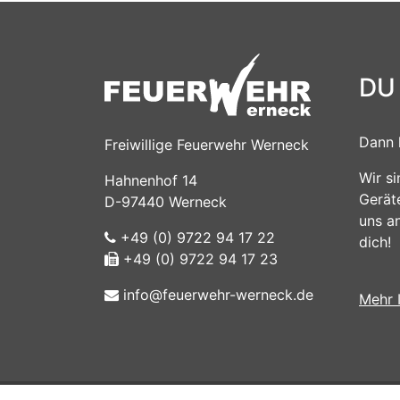
DU
Dann 
Freiwillige Feuerwehr Werneck
Wir s
Hahnenhof 14
Gerät
D-97440 Werneck
uns a
+49 (0) 9722 94 17 22
dich!
+49 (0) 9722 94 17 23
info@feuerwehr-werneck.de
Mehr 
Impressum
|
Intern