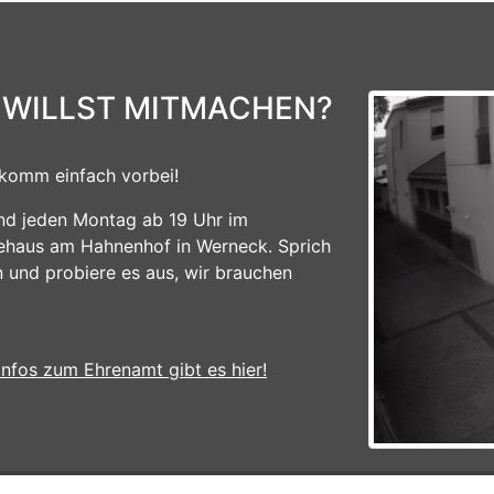
 WILLST MITMACHEN?
komm einfach vorbei!
ind jeden Montag ab 19 Uhr im
ehaus am Hahnenhof in Werneck. Sprich
n und probiere es aus, wir brauchen
Infos zum Ehrenamt gibt es hier!
|
Kontakt
|