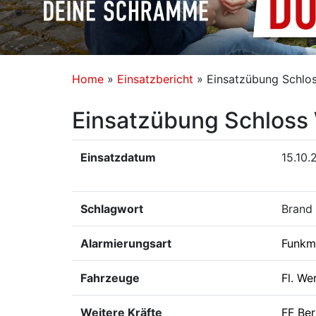
Home
»
Einsatzbericht
»
Einsatzübung Schlo
Einsatzübung Schloss
Einsatzdatum
15.10.
Schlagwort
Brand
Alarmierungsart
Funkm
Fahrzeuge
Fl. We
Weitere Kräfte
FF Ber