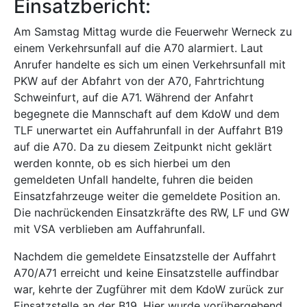
Einsatzbericht:
Am Samstag Mittag wurde die Feuerwehr Werneck zu
einem Verkehrsunfall auf die A70 alarmiert. Laut
Anrufer handelte es sich um einen Verkehrsunfall mit
PKW auf der Abfahrt von der A70, Fahrtrichtung
Schweinfurt, auf die A71. Während der Anfahrt
begegnete die Mannschaft auf dem KdoW und dem
TLF unerwartet ein Auffahrunfall in der Auffahrt B19
auf die A70. Da zu diesem Zeitpunkt nicht geklärt
werden konnte, ob es sich hierbei um den
gemeldeten Unfall handelte, fuhren die beiden
Einsatzfahrzeuge weiter die gemeldete Position an.
Die nachrückenden Einsatzkräfte des RW, LF und GW
mit VSA verblieben am Auffahrunfall.
Nachdem die gemeldete Einsatzstelle der Auffahrt
A70/A71 erreicht und keine Einsatzstelle auffindbar
war, kehrte der Zugführer mit dem KdoW zurück zur
Einsatzstelle an der B19. Hier wurde vorübergehend