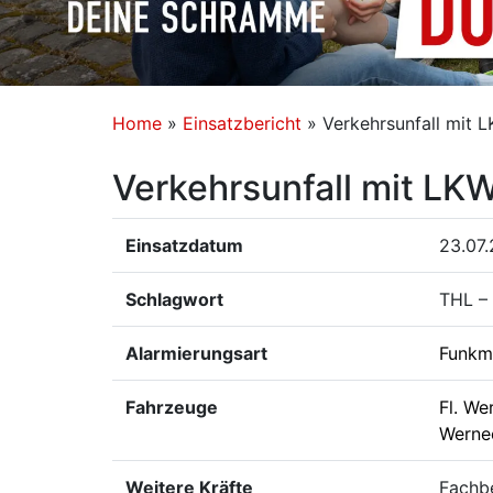
Home
»
Einsatzbericht
»
Verkehrsunfall mit 
Verkehrsunfall mit LK
Einsatzdatum
23.07.
Schlagwort
THL – 
Alarmierungsart
Funkm
Fahrzeuge
Fl. We
Werne
Weitere Kräfte
Fachb