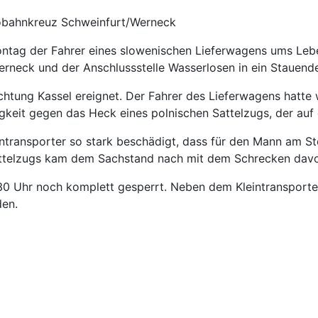
tobahnkreuz Schweinfurt/Werneck
Montag der Fahrer eines slowenischen Lieferwagens ums Le
neck und der Anschlussstelle Wasserlosen in ein Stauende
richtung Kassel ereignet. Der Fahrer des Lieferwagens hatt
igkeit gegen das Heck eines polnischen Sattelzugs, der auf 
intransporter so stark beschädigt, dass für den Mann am 
Sattelzugs kam dem Sachstand nach mit dem Schrecken dav
0 Uhr noch komplett gesperrt. Neben dem Kleintransporter
en.