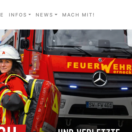
E
INFOS
NEWS
MACH MIT!