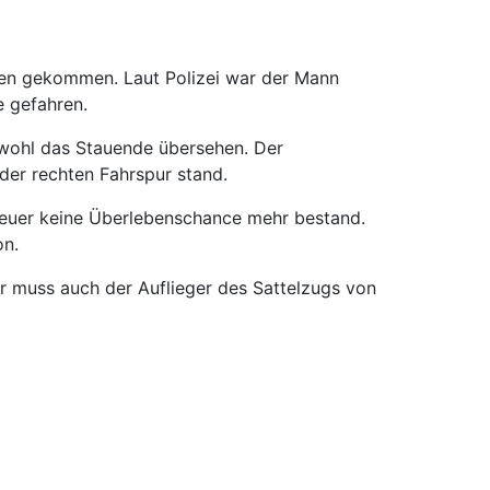
ben gekommen. Laut Polizei war der Mann
 gefahren.
e wohl das Stauende übersehen. Der
der rechten Fahrspur stand.
Steuer keine Überlebenschance mehr bestand.
on.
 muss auch der Auflieger des Sattelzugs von